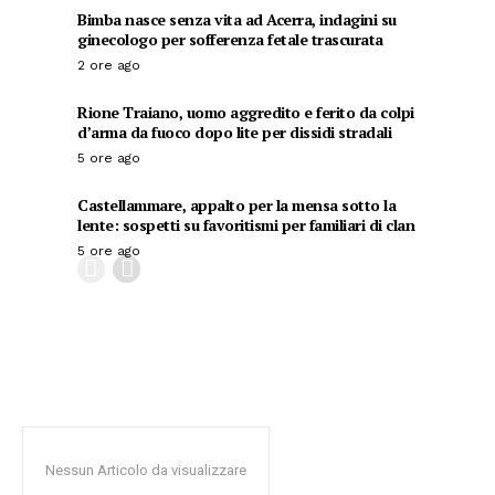
Bimba nasce senza vita ad Acerra, indagini su
ginecologo per sofferenza fetale trascurata
2 ore ago
Rione Traiano, uomo aggredito e ferito da colpi
d’arma da fuoco dopo lite per dissidi stradali
5 ore ago
Castellammare, appalto per la mensa sotto la
lente: sospetti su favoritismi per familiari di clan
5 ore ago
Nessun Articolo da visualizzare