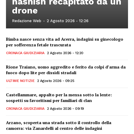
hashish recapitato da un
drone
Redazione Web
-
2 Agosto 2026 - 12:26
Bimba nasce senza vita ad Acerra, indagini su ginecologo
per sofferenza fetale trascurata
CRONACA GIUDIZIARIA
2 Agosto 2026 - 12:20
Rione Traiano, uomo aggredito e ferito da colpi d’arma da
fuoco dopo lite per dissidi stradali
ULTIME NOTIZIE
2 Agosto 2026 - 09:25
Castellammare, appalto per la mensa sotto la lente:
sospetti su favoritismi per familiari di clan
CRONACA GIUDIZIARIA
2 Agosto 2026 - 09:19
Arzano, scoperta una strada sotto il controllo della
camorra: via Zanardelli al centro delle indagini