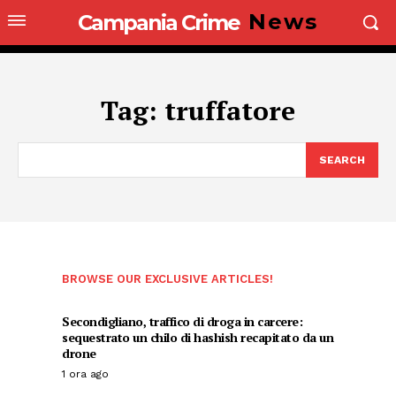
News
Campania Crime
Tag:
truffatore
SEARCH
BROWSE OUR EXCLUSIVE ARTICLES!
Secondigliano, traffico di droga in carcere:
sequestrato un chilo di hashish recapitato da un
drone
1 ora ago