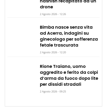
hashish recapitato da un
drone
2 Agosto 2026 - 12:26
Bimba nasce senza vita
ad Acerra, indagini su
ginecologo per sofferenza
fetale trascurata
2 Agosto 2026 - 12:20
Rione Traiano, uomo
aggredito e ferito da colpi
d’arma da fuoco dopo lite
per dissidi stradali
2 Agosto 2026 - 09:25