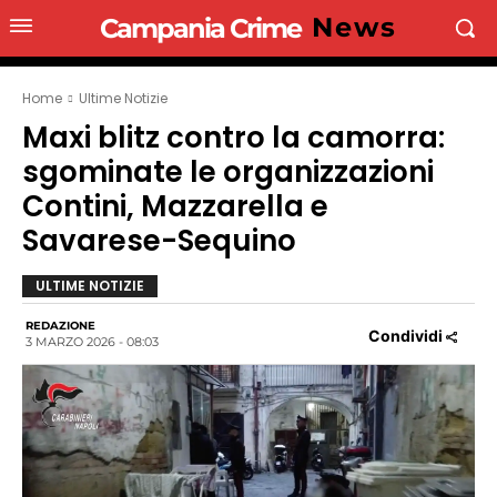
News
Campania Crime
Home
Ultime Notizie
Maxi blitz contro la camorra:
sgominate le organizzazioni
Contini, Mazzarella e
Savarese-Sequino
ULTIME NOTIZIE
REDAZIONE
Condividi
3 MARZO 2026 - 08:03