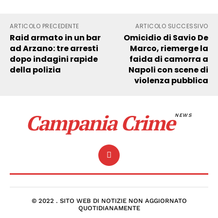
ARTICOLO PRECEDENTE
ARTICOLO SUCCESSIVO
Raid armato in un bar
Omicidio di Savio De
ad Arzano: tre arresti
Marco, riemerge la
dopo indagini rapide
faida di camorra a
della polizia
Napoli con scene di
violenza pubblica
Campania Crime
NEWS
© 2022 . SITO WEB DI NOTIZIE NON AGGIORNATO
QUOTIDIANAMENTE