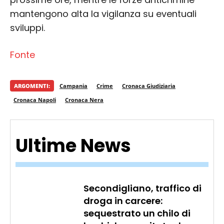
mantengono alta la vigilanza su eventuali
sviluppi.
Fonte
ARGOMENTI:
Campania
Crime
Cronaca Giudiziaria
Cronaca Napoli
Cronaca Nera
Ultime News
Secondigliano, traffico di
droga in carcere:
sequestrato un chilo di