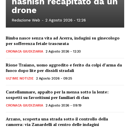
hashish recapitato da un
drone
Redazione Web
-
2 Agosto 2026 - 12:26
Bimba nasce senza vita ad Acerra, indagini su ginecologo
per sofferenza fetale trascurata
CRONACA GIUDIZIARIA
2 Agosto 2026 - 12:20
Rione Traiano, uomo aggredito e ferito da colpi d’arma da
fuoco dopo lite per dissidi stradali
ULTIME NOTIZIE
2 Agosto 2026 - 09:25
Castellammare, appalto per la mensa sotto la lente:
sospetti su favoritismi per familiari di clan
CRONACA GIUDIZIARIA
2 Agosto 2026 - 09:19
Arzano, scoperta una strada sotto il controllo della
camorra: via Zanardelli al centro delle indagini