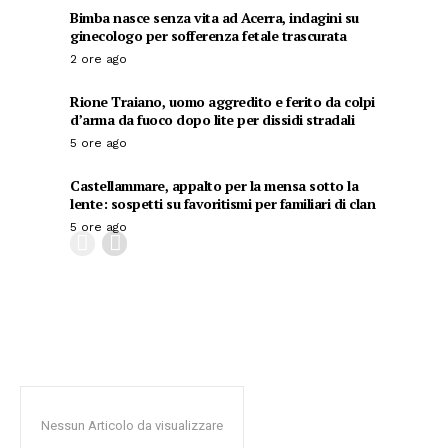
Bimba nasce senza vita ad Acerra, indagini su
ginecologo per sofferenza fetale trascurata
2 ore ago
Rione Traiano, uomo aggredito e ferito da colpi
d’arma da fuoco dopo lite per dissidi stradali
5 ore ago
Castellammare, appalto per la mensa sotto la
lente: sospetti su favoritismi per familiari di clan
5 ore ago
Nessun Articolo da visualizzare