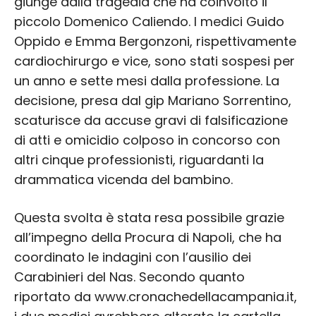
giunge dalla tragedia che ha coinvolto il
piccolo Domenico Caliendo. I medici Guido
Oppido e Emma Bergonzoni, rispettivamente
cardiochirurgo e vice, sono stati sospesi per
un anno e sette mesi dalla professione. La
decisione, presa dal gip Mariano Sorrentino,
scaturisce da accuse gravi di falsificazione
di atti e omicidio colposo in concorso con
altri cinque professionisti, riguardanti la
drammatica vicenda del bambino.
Questa svolta è stata resa possibile grazie
all’impegno della Procura di Napoli, che ha
coordinato le indagini con l’ausilio dei
Carabinieri del Nas. Secondo quanto
riportato da www.cronachedellacampania.it,