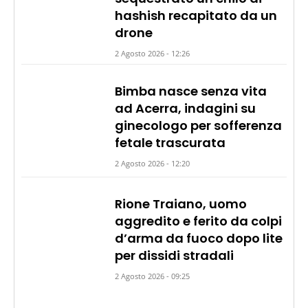
hashish recapitato da un
drone
2 Agosto 2026 - 12:26
Bimba nasce senza vita
ad Acerra, indagini su
ginecologo per sofferenza
fetale trascurata
2 Agosto 2026 - 12:20
Rione Traiano, uomo
aggredito e ferito da colpi
d’arma da fuoco dopo lite
per dissidi stradali
2 Agosto 2026 - 09:25