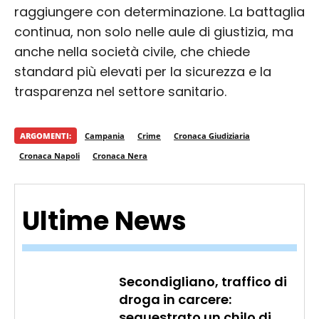
raggiungere con determinazione. La battaglia
continua, non solo nelle aule di giustizia, ma
anche nella società civile, che chiede
standard più elevati per la sicurezza e la
trasparenza nel settore sanitario.
ARGOMENTI:
Campania
Crime
Cronaca Giudiziaria
Cronaca Napoli
Cronaca Nera
Ultime News
Secondigliano, traffico di
droga in carcere:
sequestrato un chilo di