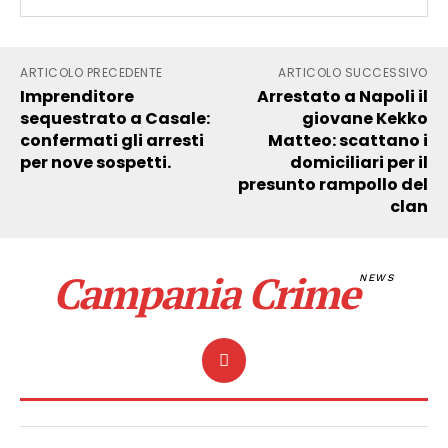
ARTICOLO PRECEDENTE
ARTICOLO SUCCESSIVO
Imprenditore
Arrestato a Napoli il
sequestrato a Casale:
giovane Kekko
confermati gli arresti
Matteo: scattano i
per nove sospetti.
domiciliari per il
presunto rampollo del
clan
Campania Crime
NEWS