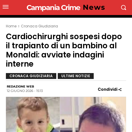
News
Campania Crime
Home
Cronaca Giudiziaria
Cardiochirurghi sospesi dopo
il trapianto di un bambino al
Monaldi: avviate indagini
interne
CRONACA GIUDIZIARIA
ULTIME NOTIZIE
REDAZIONE WEB
Condividi
12 GIUGNO 2026 - 15:13