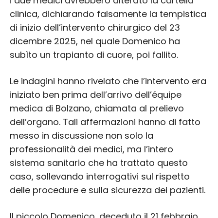
i due medici avrebbero alterato la cartella
clinica, dichiarando falsamente la tempistica
di inizio dell’intervento chirurgico del 23
dicembre 2025, nel quale Domenico ha
subìto un trapianto di cuore, poi fallito.
Le indagini hanno rivelato che l’intervento era
iniziato ben prima dell’arrivo dell’équipe
medica di Bolzano, chiamata al prelievo
dell’organo. Tali affermazioni hanno di fatto
messo in discussione non solo la
professionalità dei medici, ma l’intero
sistema sanitario che ha trattato questo
caso, sollevando interrogativi sul rispetto
delle procedure e sulla sicurezza dei pazienti.
Il piccolo Domenico, deceduto il 21 febbraio