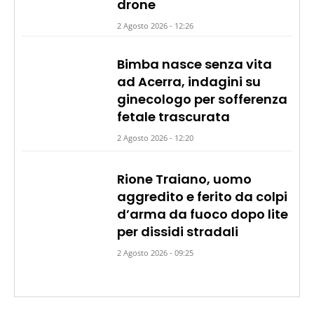
drone
2 Agosto 2026 - 12:26
Bimba nasce senza vita
ad Acerra, indagini su
ginecologo per sofferenza
fetale trascurata
2 Agosto 2026 - 12:20
Rione Traiano, uomo
aggredito e ferito da colpi
d’arma da fuoco dopo lite
per dissidi stradali
2 Agosto 2026 - 09:25