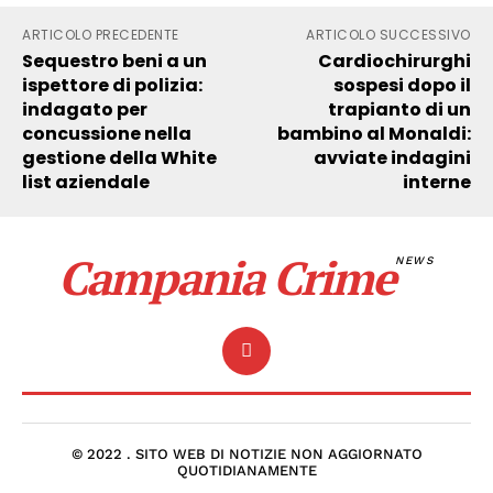
ARTICOLO PRECEDENTE
ARTICOLO SUCCESSIVO
Sequestro beni a un
Cardiochirurghi
ispettore di polizia:
sospesi dopo il
indagato per
trapianto di un
concussione nella
bambino al Monaldi:
gestione della White
avviate indagini
list aziendale
interne
Campania Crime
NEWS
© 2022 . SITO WEB DI NOTIZIE NON AGGIORNATO
QUOTIDIANAMENTE