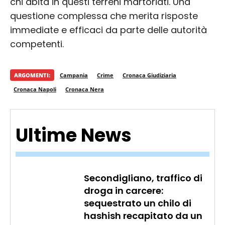
chi abita in questi terreni martoriati. Una
questione complessa che merita risposte
immediate e efficaci da parte delle autorità
competenti.
ARGOMENTI:
Campania
Crime
Cronaca Giudiziaria
Cronaca Napoli
Cronaca Nera
Ultime News
Secondigliano, traffico di
droga in carcere:
sequestrato un chilo di
hashish recapitato da un