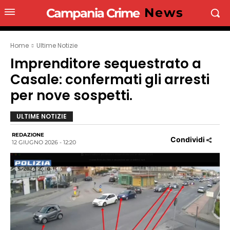
News
Campania Crime
Home
Ultime Notizie
Imprenditore sequestrato a
Casale: confermati gli arresti
per nove sospetti.
ULTIME NOTIZIE
REDAZIONE
Condividi
12 GIUGNO 2026 - 12:20