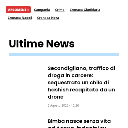
ARGOMENTI:
Campania
Crime
Cronaca Giudiziaria
Cronaca Napoli
Cronaca Nera
Ultime News
Secondigliano, traffico di
droga in carcere:
sequestrato un chilo di
hashish recapitato da un
drone
2 Agosto 2026 - 12:26
Bimba nasce senza vita