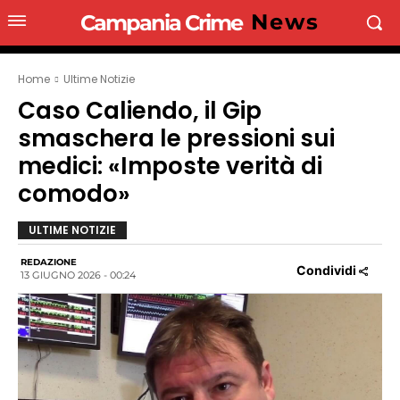
News
Campania Crime
Home
Ultime Notizie
Caso Caliendo, il Gip
smaschera le pressioni sui
medici: «Imposte verità di
comodo»
ULTIME NOTIZIE
REDAZIONE
Condividi
13 GIUGNO 2026 - 00:24