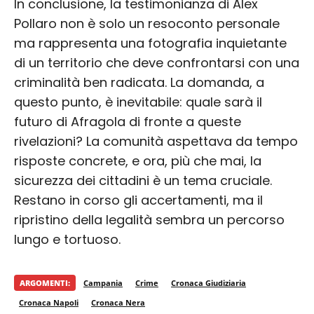
In conclusione, la testimonianza di Alex
Pollaro non è solo un resoconto personale
ma rappresenta una fotografia inquietante
di un territorio che deve confrontarsi con una
criminalità ben radicata. La domanda, a
questo punto, è inevitabile: quale sarà il
futuro di Afragola di fronte a queste
rivelazioni? La comunità aspettava da tempo
risposte concrete, e ora, più che mai, la
sicurezza dei cittadini è un tema cruciale.
Restano in corso gli accertamenti, ma il
ripristino della legalità sembra un percorso
lungo e tortuoso.
ARGOMENTI:
Campania
Crime
Cronaca Giudiziaria
Cronaca Napoli
Cronaca Nera