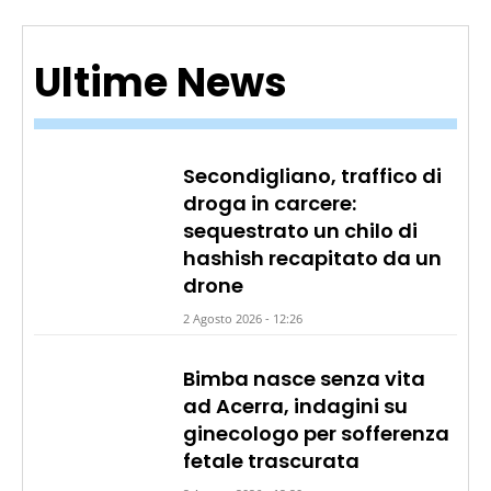
Ultime News
Secondigliano, traffico di
droga in carcere:
sequestrato un chilo di
hashish recapitato da un
drone
2 Agosto 2026 - 12:26
Bimba nasce senza vita
ad Acerra, indagini su
ginecologo per sofferenza
fetale trascurata