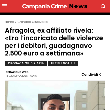
News
Campania Crime
Home
Cronaca Giudiziaria
Afragola, ex affiliato rivela:
«Ero l’incaricato delle violenze
per i debitori, guadagnavo
2.500 euro a settimana»
CRONACA GIUDIZIARIA
ULTIME NOTIZIE
REDAZIONE WEB
Condividi
13 GIUGNO 2026 - 00:16